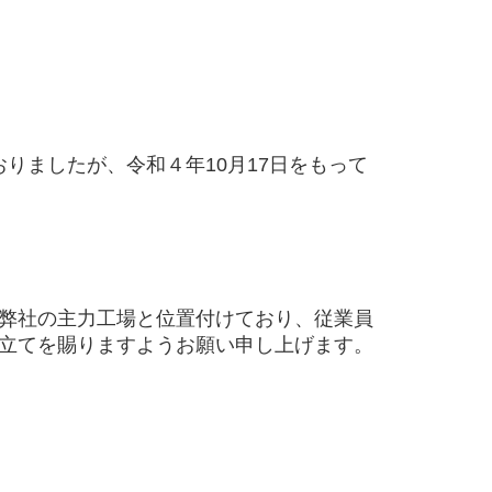
ておりましたが、令和４年
10
月
17
日をもって
弊社の主力工場と位置付けており、従業員
立てを賜りますようお願い申し上げます。