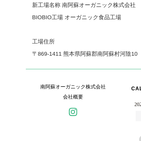
新工場名称 南阿蘇オーガニック株式会社
BIOBIO
工場 オーガニック食品工場
工場住所
〒
869-1411
熊本県阿蘇郡南阿蘇村河陰
10
南阿蘇オーガニック株式会社
CA
会社概要
20