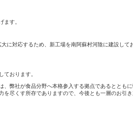
げます。
需要拡大に対応するため、新工場を南阿蘇村河陰に建設し
しております。
は、弊社が食品分野へ本格参入する拠点であるとともに
力を尽くす所存でありますので、今後とも一層のお引き