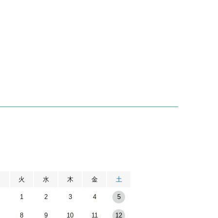
月
火
水
木
金
土
1
2
3
4
5
8
9
10
11
12