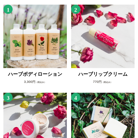
1
2
ハーブボディローション
ハーブリップクリーム
3,300円
770円
（税込み）
（税込み）
3
4