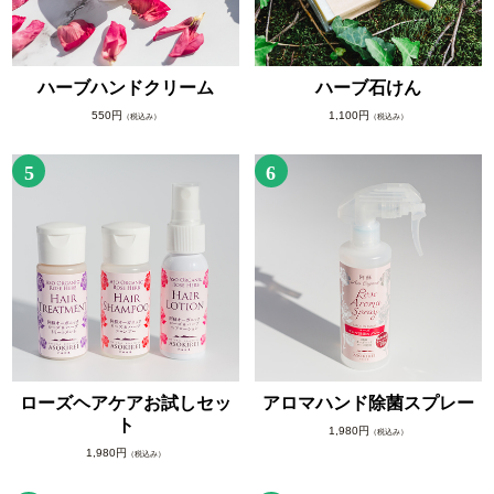
ハーブハンドクリーム
ハーブ石けん
550円
1,100円
（税込み）
（税込み）
5
6
ローズヘアケアお試しセッ
アロマハンド除菌スプレー
ト
1,980円
（税込み）
1,980円
（税込み）