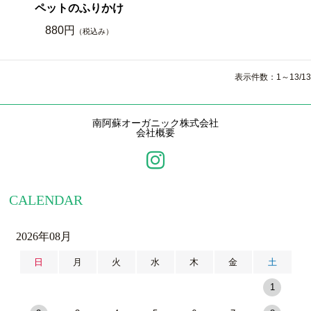
ペットのふりかけ
880円
（税込み）
表示件数：1～13/13
南阿蘇オーガニック株式会社
会社概要
CALENDAR
2026年08月
日
月
火
水
木
金
土
1