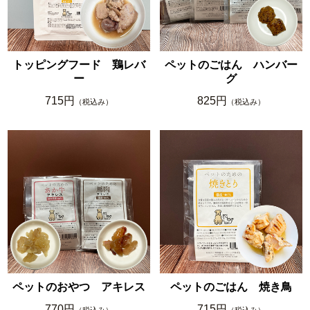
トッピングフード 鶏レバ
ペットのごはん ハンバー
ー
グ
715円
825円
（税込み）
（税込み）
ペットのおやつ アキレス
ペットのごはん 焼き鳥
770円
715円
（税込み）
（税込み）