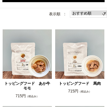
表示順 :
トッピングフード あか牛
トッピングフード 馬肉
モモ
715円
（税込み）
715円
（税込み）