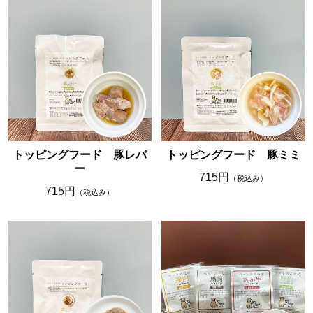
トッピングフード 豚レバ
トッピングフード 豚ミミ
ー
715円
（税込み）
715円
（税込み）