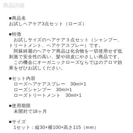
商品詳細
■商品名
お試しヘアケア3点セット（ローズ）
■特徴
お試しサイズのヘアケア３点セット（シャンプー、
トリートメント、ヘアケアスプレー）です。
阿蘇綺麗のヘアケア商品は化合物を一切使用せず低
刺激で安全性の高い、髪や頭皮にやさしい商品です。
この機会にオーガニックローズならではのアロマ効
果をぜひお試しください。
■セット内容
ローズヘアケアスプレー 30ml×1
ローズシャンプー 30ml×1
ローズトリートメント 30ml×1
■使用期限
未開封で18ヶ月
■サイズ
1セット：縦30×横100×高さ115（mm）