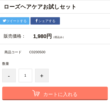
ローズヘアケアお試しセット
ツイートする
シェアする
1,980円
販売価格：
（税込み）
商品コード
C0200500
数量
-
+
カートに入れる