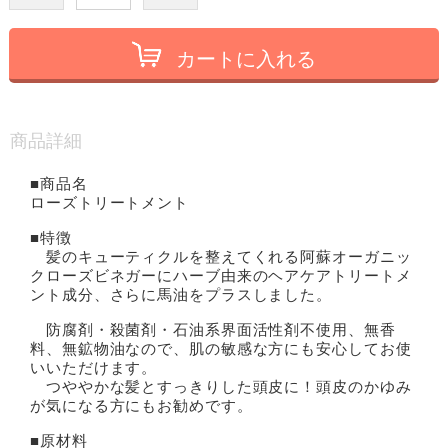
カートに入れる
商品詳細
■商品名
ローズトリートメント
■特徴
髪のキューティクルを整えてくれる阿蘇オーガニッ
クローズビネガーにハーブ由来のヘアケアトリートメ
ント成分、さらに馬油をプラスしました。
防腐剤・殺菌剤・石油系界面活性剤不使用、無香
料、無鉱物油なので、肌の敏感な方にも安心してお使
いいただけます。
つややかな髪とすっきりした頭皮に！頭皮のかゆみ
が気になる方にもお勧めです。
■原材料