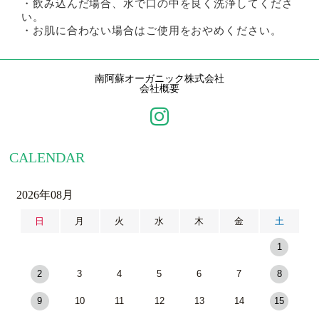
・飲み込んだ場合、水で口の中を良く洗浄してくださ
い。
・お肌に合わない場合はご使用をおやめください。
南阿蘇オーガニック株式会社
会社概要
CALENDAR
2026年08月
日
月
火
水
木
金
土
1
2
3
4
5
6
7
8
9
10
11
12
13
14
15