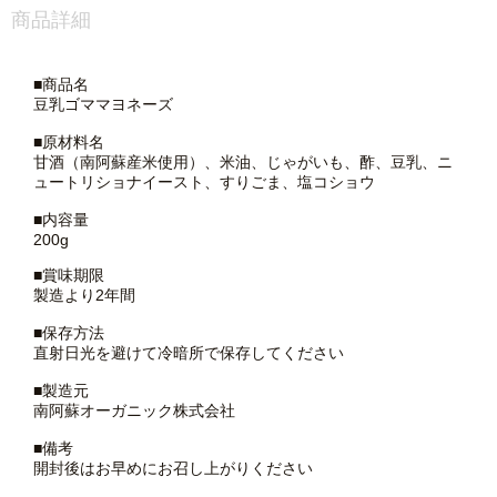
商品詳細
■商品名
豆乳ゴママヨネーズ
■原材料名
甘酒（南阿蘇産米使用）、米油、じゃがいも、酢、豆乳、ニ
ュートリショナイースト、すりごま、塩コショウ
■内容量
200g
■賞味期限
製造より2年間
■保存方法
直射日光を避けて冷暗所で保存してください
■製造元
南阿蘇オーガニック株式会社
■備考
開封後はお早めにお召し上がりください