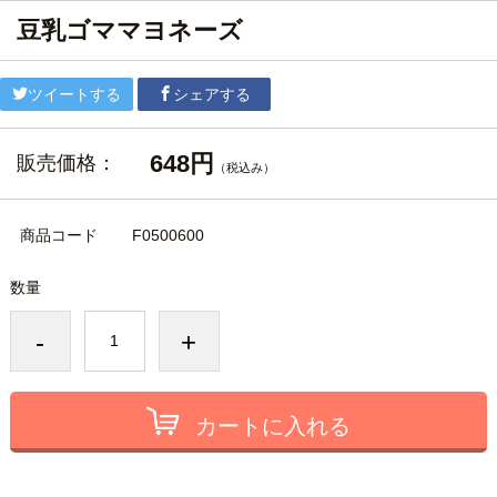
豆乳ゴママヨネーズ
ツイートする
シェアする
648円
販売価格：
（税込み）
商品コード
F0500600
数量
-
+
カートに入れる