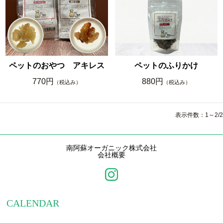
ペットのおやつ アキレス
ペットのふりかけ
770円
880円
（税込み）
（税込み）
表示件数：1～2/2
南阿蘇オーガニック株式会社
会社概要
CALENDAR