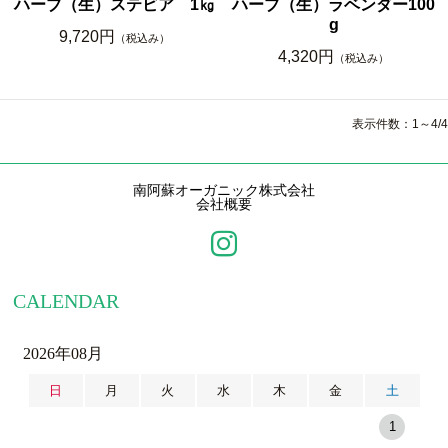
ハーブ（生）ステビア 1㎏
ハーブ（生）ラベンダー100
g
9,720円
（税込み）
4,320円
（税込み）
表示件数：1～4/4
南阿蘇オーガニック株式会社
会社概要
CALENDAR
2026年08月
日
月
火
水
木
金
土
1