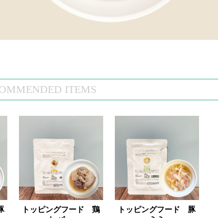
OMMENDED ITEMS
豚
トッピングフード 鶏
トッピングフード 豚