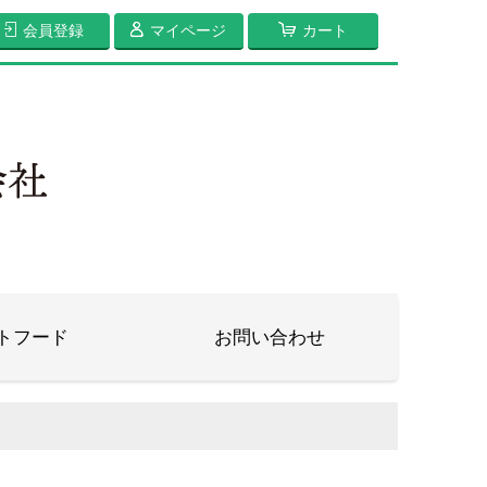
会員登録
マイページ
カート
トフード
お問い合わせ