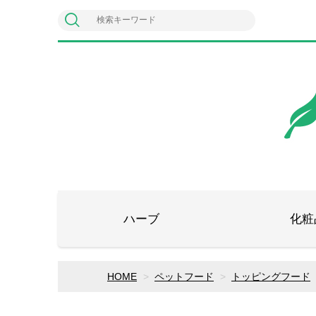
ハーブ
化粧
HOME
ペットフード
トッピングフード