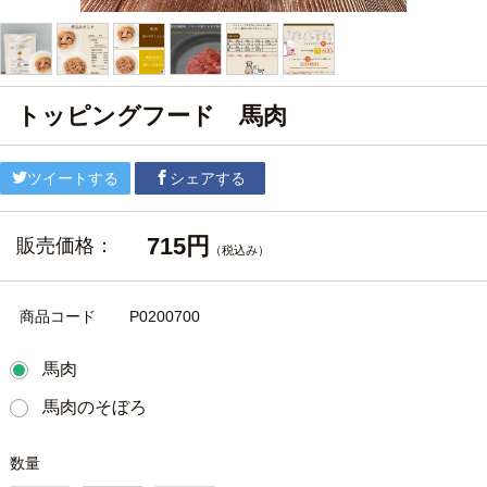
トッピングフード 馬肉
ツイートする
シェアする
715円
販売価格：
（税込み）
商品コード
P0200700
馬肉
馬肉のそぼろ
数量