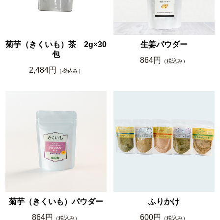
菊芋（きくいも）茶 2g×30
生姜パウダー
包
864円
（税込み）
2,484円
（税込み）
菊芋（きくいも）パウダー
ふりかけ
864円
600円
（税込み）
（税込み）