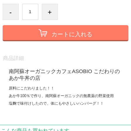
-
+
カートに入れる
商品詳細
南阿蘇オーガニックカフェASOBIO こだわりの
あか牛丼の店
原料にこだわりました！！
あか牛100％で作り、南阿蘇オーガニックの無農薬の野菜使用
塩麴で味付けしたので、体にもやさしいハンバーグ！！
こんな商品も買われています