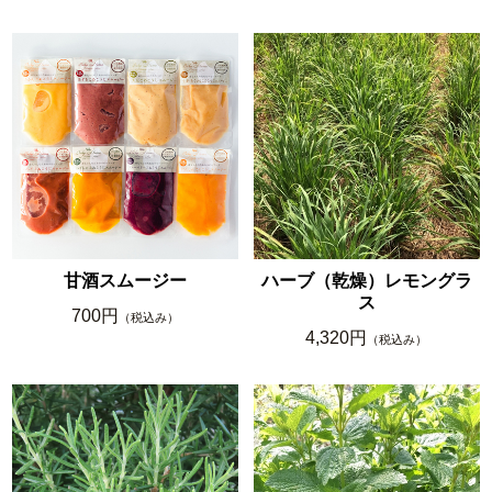
甘酒スムージー
ハーブ（乾燥）レモングラ
ス
700円
（税込み）
4,320円
（税込み）