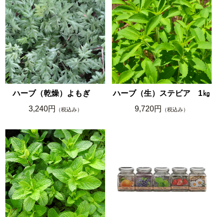
ハーブ（乾燥）よもぎ
ハーブ（生）ステビア 1㎏
3,240円
9,720円
（税込み）
（税込み）