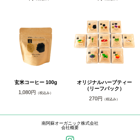
玄米コーヒー 100g
オリジナルハーブティー
（リーフパック）
1,080円
（税込み）
270円
（税込み）
南阿蘇オーガニック株式会社
会社概要