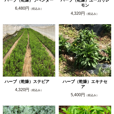
ハーブ（乾燥）ラベンダー
ハーブ（乾燥）ユーカリレ
モン
6,480円
（税込み）
4,320円
（税込み）
ハーブ（乾燥）ステビア
ハーブ（乾燥）エキナセ
ア
4,320円
（税込み）
5,400円
（税込み）