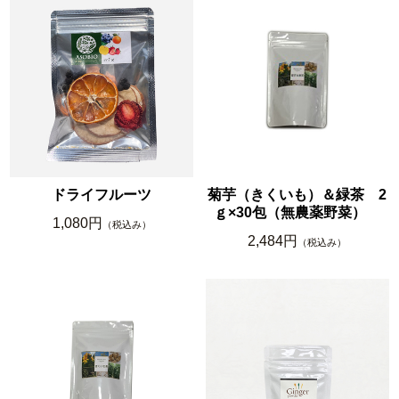
ドライフルーツ
菊芋（きくいも）＆緑茶 2
ｇ×30包（無農薬野菜）
1,080円
（税込み）
2,484円
（税込み）