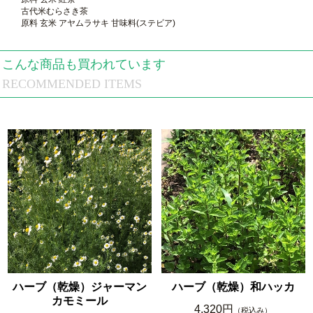
古代米むらさき茶
原料 玄米 アヤムラサキ 甘味料(ステビア)
こんな商品も買われています
RECOMMENDED ITEMS
ハーブ（乾燥）ジャーマン
ハーブ（乾燥）和ハッカ
カモミール
4,320円
（税込み）