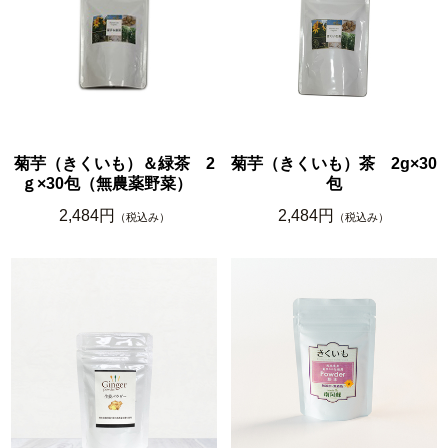
菊芋（きくいも）＆緑茶 2
菊芋（きくいも）茶 2g×30
ｇ×30包（無農薬野菜）
包
2,484円
2,484円
（税込み）
（税込み）