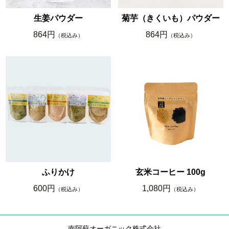
生姜パウダー
菊芋（きくいも）パウダー
864円
864円
（税込み）
（税込み）
ふりかけ
玄米コーヒー 100g
600円
1,080円
（税込み）
（税込み）
南阿蘇オーガニック株式会社