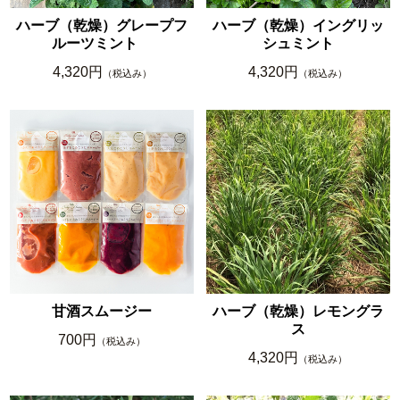
ハーブ（乾燥）グレープフ
ハーブ（乾燥）イングリッ
ルーツミント
シュミント
4,320円
4,320円
（税込み）
（税込み）
甘酒スムージー
ハーブ（乾燥）レモングラ
ス
700円
（税込み）
4,320円
（税込み）