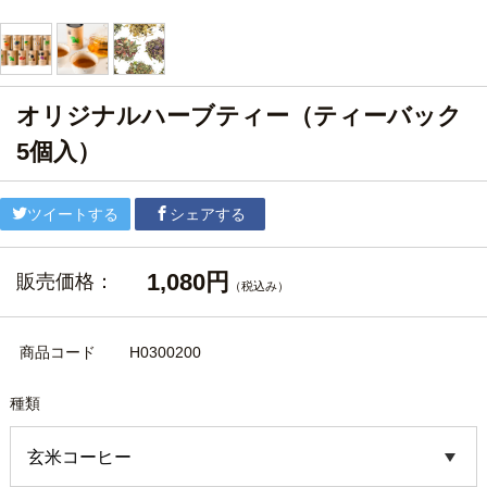
オリジナルハーブティー（ティーバック
5個入）
ツイートする
シェアする
1,080円
販売価格：
（税込み）
商品コード
H0300200
種類