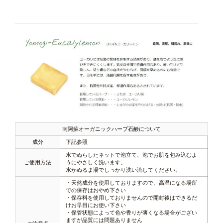
南阿蘇オーガニックハーブ石鹸について
成分
下記参照
水でぬらしたネットで泡立て、泡でお肌を包み込むよ
ご使用方法
うにやさしく洗います。
水かぬるま湯でしっかり洗い流してください。
・天然成分を使用しておりますので、高温になる場所
での保存はおやめ下さい
・保存料を使用しておりませんので開封後はできるだ
けお早目にお使い下さい
・保管状態によって色や香りが薄くなる場合がござい
ますが品質には問題ありません