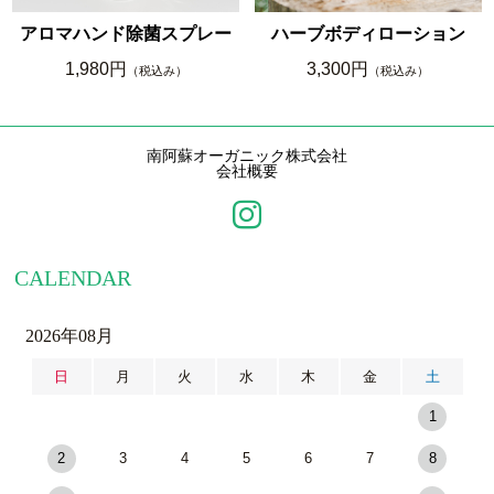
アロマハンド除菌スプレー
ハーブボディローション
1,980円
3,300円
（税込み）
（税込み）
南阿蘇オーガニック株式会社
会社概要
CALENDAR
2026年08月
日
月
火
水
木
金
土
1
2
3
4
5
6
7
8