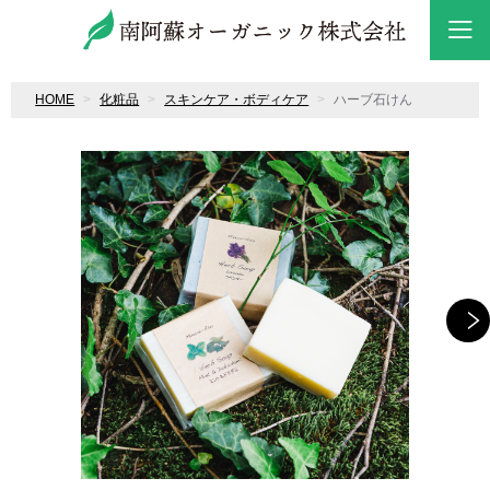
HOME
化粧品
スキンケア・ボディケア
ハーブ石けん