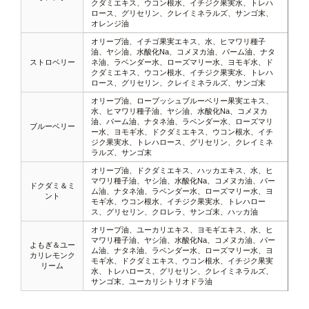
クダミエキス、ウコン根水、イチジク果実水、トレハ
ロース、グリセリン、クレイミネラルズ、サンゴ末、
オレンジ油
オリーブ油、イチゴ果実エキス、水、ヒマワリ種子
油、ヤシ油、水酸化Na、コメヌカ油、パーム油、ナタ
ストロベリー
ネ油、ラベンダー水、ローズマリー水、ヨモギ水、ド
クダミエキス、ウコン根水、イチジク果実水、トレハ
ロース、グリセリン、クレイミネラルズ、サンゴ末
オリーブ油、ローブッシュブルーベリー果実エキス、
水、ヒマワリ種子油、ヤシ油、水酸化Na、コメヌカ
油、パーム油、ナタネ油、ラベンダー水、ローズマリ
ブルーベリー
ー水、ヨモギ水、ドクダミエキス、ウコン根水、イチ
ジク果実水、トレハロース、グリセリン、クレイミネ
ラルズ、サンゴ末
オリーブ油、ドクダミエキス、ハッカエキス、水、ヒ
マワリ種子油、ヤシ油、水酸化Na、コメヌカ油、パー
ドクダミ＆ミ
ム油、ナタネ油、ラベンダー水、ローズマリー水、ヨ
ント
モギ水、ウコン根水、イチジク果実水、トレハロー
ス、グリセリン、クロレラ、サンゴ末、ハッカ油
オリーブ油、ユーカリエキス、ヨモギエキス、水、ヒ
マワリ種子油、ヤシ油、水酸化Na、コメヌカ油、パー
よもぎ＆ユー
ム油、ナタネ油、ラベンダー水、ローズマリー水、ヨ
カリレモンク
モギ水、ドクダミエキス、ウコン根水、イチジク果実
リーム
水、トレハロース、グリセリン、クレイミネラルズ、
サンゴ末、ユーカリシトリオドラ油