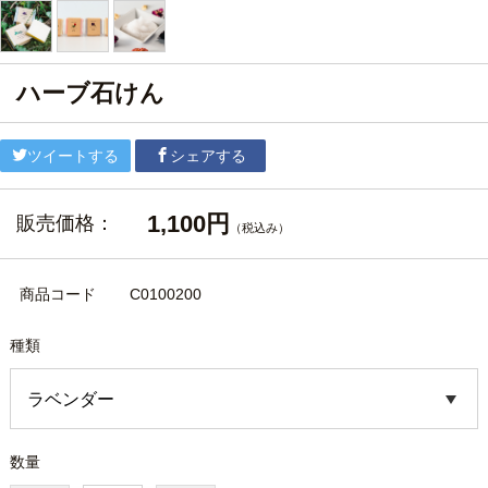
ハーブ石けん
ツイートする
シェアする
1,100円
販売価格：
（税込み）
商品コード
C0100200
種類
数量