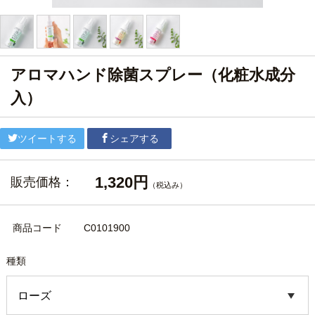
アロマハンド除菌スプレー（化粧水成分
入）
ツイートする
シェアする
1,320円
販売価格：
（税込み）
商品コード
C0101900
種類