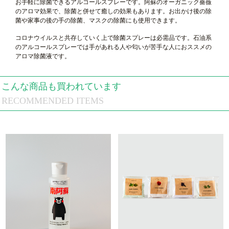
お手軽に除菌できるアルコールスプレーです。阿蘇のオーガニック薔薇
のアロマ効果で、除菌と併せて癒しの効果もあります。お出かけ後の除
菌や家事の後の手の除菌、マスクの除菌にも使用できます。
コロナウイルスと共存していく上で除菌スプレーは必需品です。石油系
のアルコールスプレーでは手があれる人や匂いが苦手な人におススメの
アロマ除菌液です。
こんな商品も買われています
RECOMMENDED ITEMS