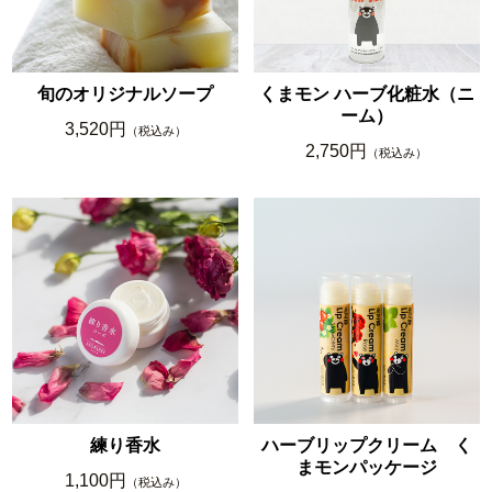
旬のオリジナルソープ
くまモン ハーブ化粧水（ニ
ーム）
3,520円
（税込み）
2,750円
（税込み）
練り香水
ハーブリップクリーム く
まモンパッケージ
1,100円
（税込み）