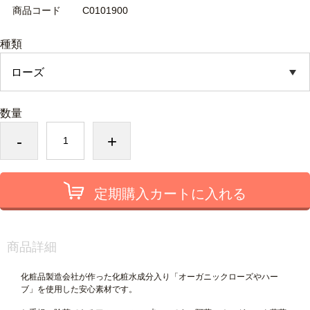
商品コード
C0101900
種類
数量
-
+
定期購入カートに入れる
商品詳細
化粧品製造会社が作った化粧水成分入り「オーガニックローズやハー
ブ」を使用した安心素材です。