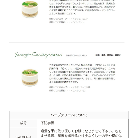
ハーブクリームについて
成分
下記参照
適量を手に取り優しくお肌になじませて下さい。なじ
ませる際、摩擦を出来るだけ少なくし手の平や指のは
ご使用方法