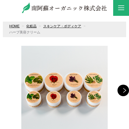
HOME
化粧品
スキンケア・ボディケア
ハーブ美容クリーム