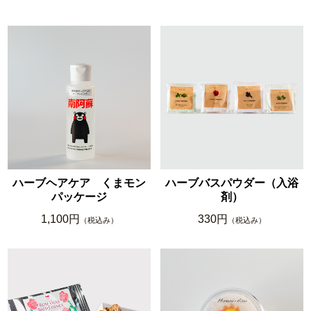
ハーブヘアケア くまモン
ハーブバスパウダー（入浴
パッケージ
剤）
1,100円
330円
（税込み）
（税込み）