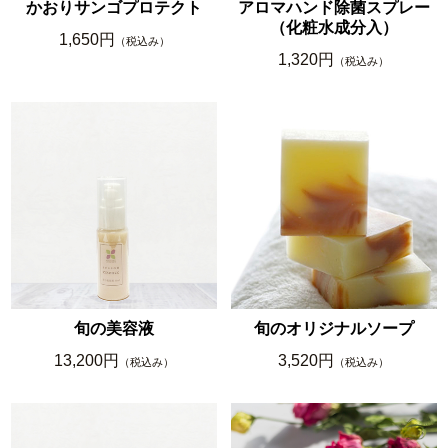
かおりサンゴプロテクト
アロマハンド除菌スプレー
（化粧水成分入）
1,650円
（税込み）
1,320円
（税込み）
旬の美容液
旬のオリジナルソープ
13,200円
3,520円
（税込み）
（税込み）