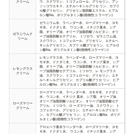
クリーム
ウ、スクワラン、トコフェロール、グリセリン、アン
ソッコウエキス、エチルヘキシルグリセ リン、カプリ
ル酸グリセリン、グリセリン脂肪酸エステル、ヒアル
ロン酸Na、ポリグルタミン酸(植物性コ ラーゲン)
ゼラニウム水、ラベンダー水、ローズマリー水、ヨモ
ギ水、ドクダミ水、 ウコン水、イチジク葉水、シア
脂、オリーブ油、オリーブ油脂肪酸ソルビタン、オリ
ゼラニウムク
ーブ油脂肪酸セテアリル、 ミツロウ、ゼラニウム油、
リーム
スクワラン、トコフェロール、グリセリン、エチルヘ
キシルグリセリン、カプリ ル酸グリセリン、ヒアルロ
ン酸Na、ポリグルタミン酸(植物性コラーゲン)
レモングラス水、ラベンダー水、ローズマリー水、ヨ
モギ水、ドクダミ水、 ウコン水、イチジク葉水、シア
脂、オリーブ油、オリーブ油脂肪酸ソルビタン、オリ
レモングラス
ーブ油脂肪酸セテアリル、ミツロウ、レ モングラス
クリーム
油、スクワラン、トコフェロール、グリセリン、エチ
ルヘキシルグリセリン、カプリル酸グリセ リン、ヒア
ルロン酸Na、ポリグルタミン酸(植物性コラーゲン)
ローズマリー水、ラベンダー水、ヨモギ水、ドクダミ
水、ウコン水、イチジク 葉水、シア脂、オリーブ油、
オリーブ油脂肪酸ソルビタン、オリーブ油脂肪酸セテ
ローズマリー
アリル、ミツロウ、ロ ーズマリー油、スクワラン、ト
クリーム
コフェロール、グリセリン、エチルヘキシルグリセリ
ン、カプリル酸グリセ リン、ヒアルロン酸Na、ポリグ
ルタミン酸(植物性コラーゲン)
アロエベラ葉水ラベンダー水、ローズマリー水、ヨモ
ギ水、ドクダミ水、 ウコン水、イチジク葉水、シア