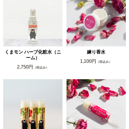
くまモン ハーブ化粧水（ニ
練り香水
ーム）
1,100円
（税込み）
2,750円
（税込み）