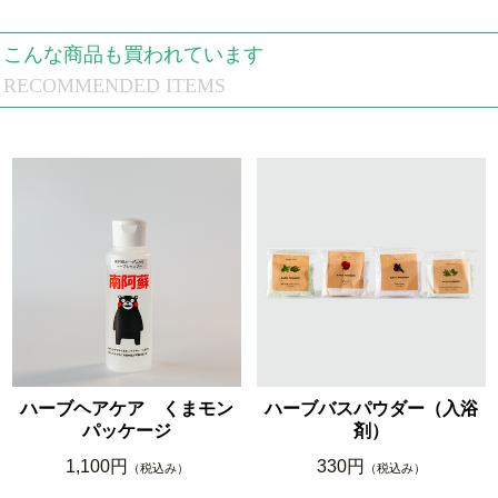
こんな商品も買われています
RECOMMENDED ITEMS
ハーブヘアケア くまモン
ハーブバスパウダー（入浴
パッケージ
剤）
1,100円
330円
（税込み）
（税込み）