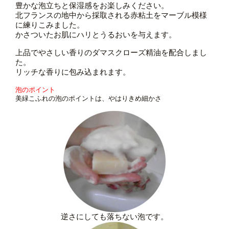
豊かな泡立ちと保湿感をお楽しみください。
北フランスの地中から採取される赤粘土をマーブル模様
に練りこみました。
かさついたお肌にハリとうるおいを与えます。
上品でやさしい香りのダマスクローズ精油を配合しまし
た。
リッチな香りに包み込まれます。
泡のポイント
美緑こふれの泡のポイントは、やはりきめ細かさ
逆さにしても落ちない泡です。