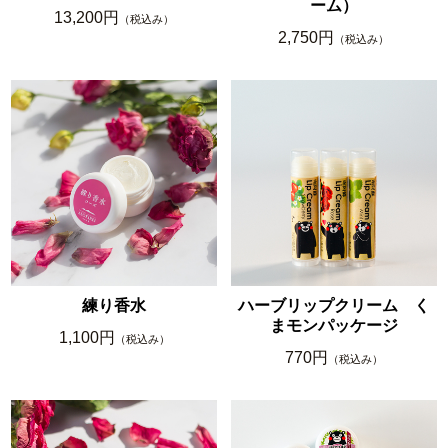
ーム）
13,200円
（税込み）
2,750円
（税込み）
練り香水
ハーブリップクリーム く
まモンパッケージ
1,100円
（税込み）
770円
（税込み）