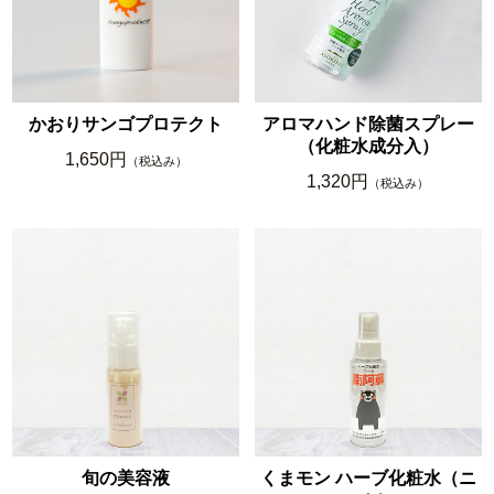
かおりサンゴプロテクト
アロマハンド除菌スプレー
（化粧水成分入）
1,650円
（税込み）
1,320円
（税込み）
旬の美容液
くまモン ハーブ化粧水（ニ