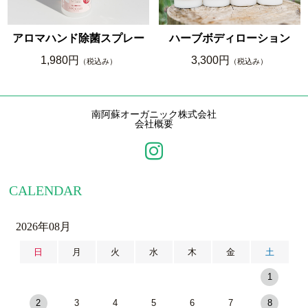
アロマハンド除菌スプレー
ハーブボディローション
1,980円
3,300円
（税込み）
（税込み）
南阿蘇オーガニック株式会社
会社概要
CALENDAR
2026年08月
日
月
火
水
木
金
土
1
2
3
4
5
6
7
8