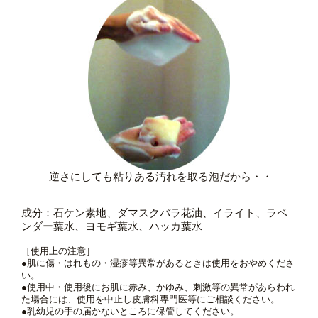
逆さにしても粘りある汚れを取る泡だから・・
成分：石ケン素地、ダマスクバラ花油、イライト、ラベ
ンダー葉水、ヨモギ葉水、ハッカ葉水
［使用上の注意］
●肌に傷・はれもの・湿疹等異常があるときは使用をおやめくださ
い。
●使用中・使用後にお肌に赤み、かゆみ、刺激等の異常があらわれ
た場合には、使用を中止し皮膚科専門医等にご相談ください。
●乳幼児の手の届かないところに保管してください。