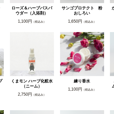
ー
ローズ＆ハーブバスパ
サンゴプロテクト 粉
ウダー（入浴剤）
おしろい
1,100円
1,650円
（税込み）
（税込み）
プ
くまモン ハーブ化粧水
練り香水
（ニーム）
1,100円
（税込み）
2,750円
（税込み）