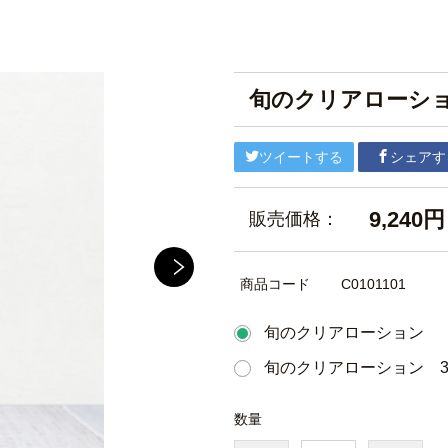
旬のクリアローシ
ツイートする
シェアす
9,240円
販売価格：
商品コード
C0101101
旬のクリアローション
旬のクリアローション 
数量