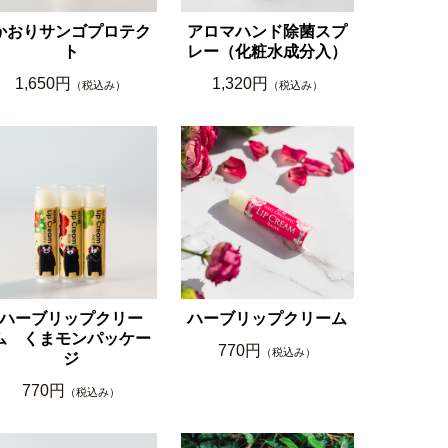
かおりサンゴプロテク
アロマハンド除菌スプ
ト
レー（化粧水成分入）
1,650円
1,320円
（税込み）
（税込み）
ハーブリップクリー
ハーブリップクリーム
ム くまモンパッケー
770円
（税込み）
ジ
770円
（税込み）