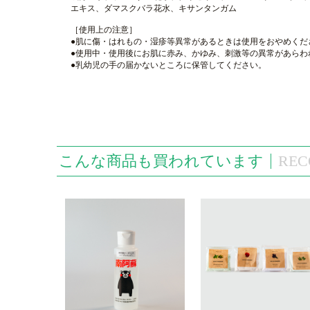
エキス、ダマスクバラ花水、キサンタンガム
［使用上の注意］
●肌に傷・はれもの・湿疹等異常があるときは使用をおやめくだ
●使用中・使用後にお肌に赤み、かゆみ、刺激等の異常があらわ
●乳幼児の手の届かないところに保管してください。
こんな商品も買われています
REC