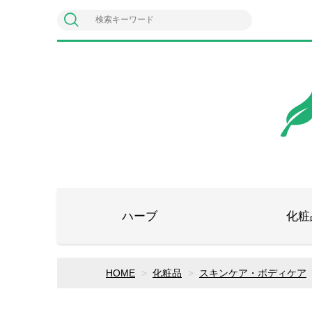
ハーブ
化粧
HOME
化粧品
スキンケア・ボディケア