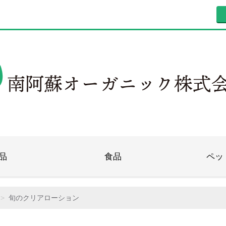
品
食品
ペッ
旬のクリアローション