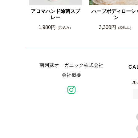
アロマハンド除菌スプ
ハーブボディローシ
レー
ン
1,980円
3,300円
（税込み）
（税込み）
南阿蘇オーガニック株式会社
CA
会社概要
20