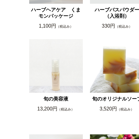
ハーブヘアケア くま
ハーブバスパウダ
モンパッケージ
（入浴剤）
1,100円
330円
（税込み）
（税込み）
旬の美容液
旬のオリジナルソー
13,200円
3,520円
（税込み）
（税込み）