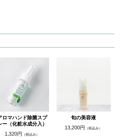
アロマハンド除菌スプ
旬の美容液
レー（化粧水成分入）
13,200円
（税込み）
1,320円
（税込み）