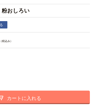
 粉おしろい
る
（税込み）
カートに入れる