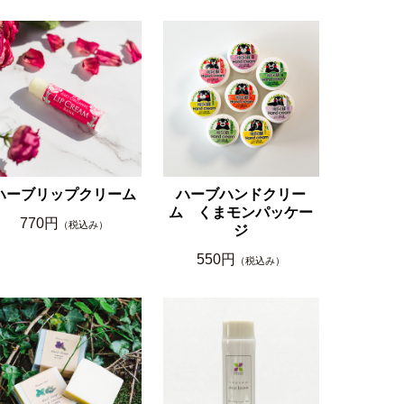
ハーブリップクリーム
ハーブハンドクリー
ム くまモンパッケー
770円
（税込み）
ジ
550円
（税込み）