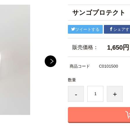
サンゴプロテクト
ツイートする
シェアす
1,650円
販売価格：
商品コード
C0101500
数量
-
+