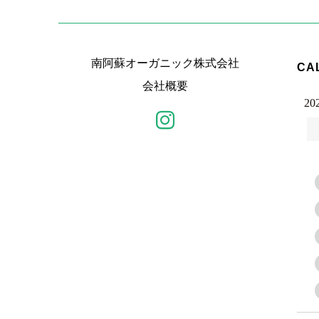
南阿蘇オーガニック株式会社
CA
会社概要
20