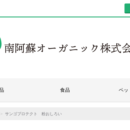
品
食品
ペッ
サンゴプロテクト 粉おしろい