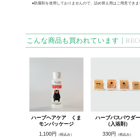
●防腐剤を使用しておりませんので、詰め替え用はご用意できま
こんな商品も買われています
REC
ハーブヘアケア くま
ハーブバスパウダ
モンパッケージ
（入浴剤）
1,100円
330円
（税込み）
（税込み）