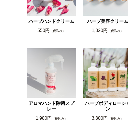
ハーブハンドクリーム
ハーブ美容クリー
550円
1,320円
（税込み）
（税込み）
アロマハンド除菌スプ
ハーブボディローシ
レー
ン
1,980円
3,300円
（税込み）
（税込み）