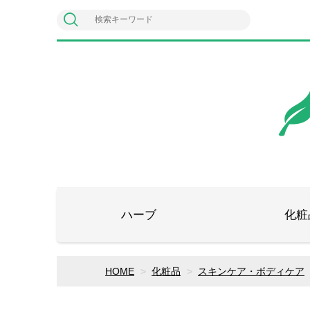
ハーブ
化粧
HOME
化粧品
スキンケア・ボディケア