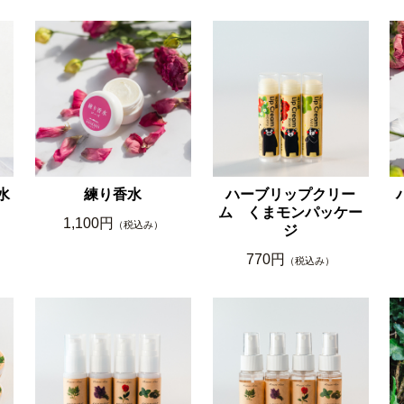
水
練り香水
ハーブリップクリー
ム くまモンパッケー
1,100円
（税込み）
ジ
770円
（税込み）