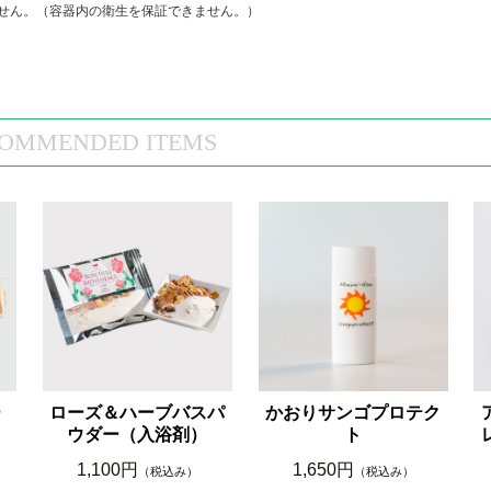
せん。（容器内の衛生を保証できません。）
OMMENDED ITEMS
ー
ローズ＆ハーブバスパ
かおりサンゴプロテク
ウダー（入浴剤）
ト
1,100円
1,650円
（税込み）
（税込み）