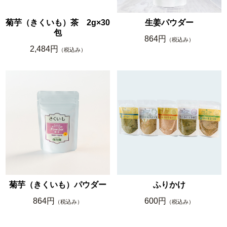
菊芋（きくいも）茶 2g×30
生姜パウダー
包
864円
（税込み）
2,484円
（税込み）
菊芋（きくいも）パウダー
ふりかけ
864円
600円
（税込み）
（税込み）