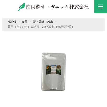
HOME
食品
茶・乾燥・粉末
菊芋（きくいも）＆緑茶 2ｇ×30包（無農薬野菜）