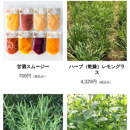
甘酒スムージー
ハーブ（乾燥）レモングラ
ス
700円
（税込み）
4,320円
（税込み）