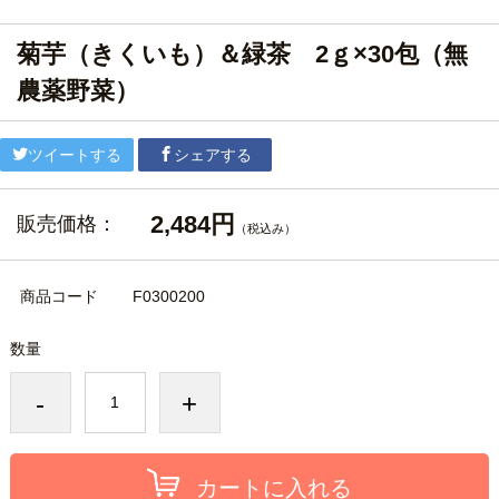
菊芋（きくいも）＆緑茶 2ｇ×30包（無
農薬野菜）
ツイートする
シェアする
2,484円
販売価格：
（税込み）
商品コード
F0300200
数量
-
+
カートに入れる