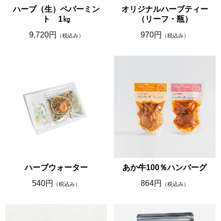
ハーブ（生）ペパーミン
オリジナルハーブティー
ト 1㎏
（リーフ・瓶）
9,720円
970円
（税込み）
（税込み）
ハーブウォーター
あか牛100％ハンバーグ
540円
864円
（税込み）
（税込み）