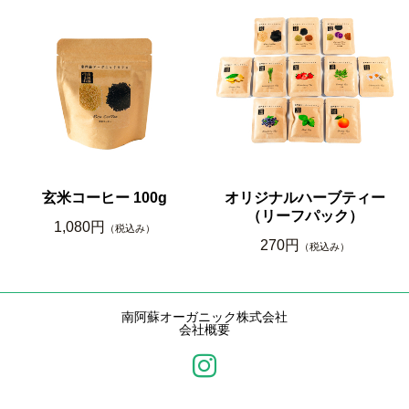
玄米コーヒー 100g
オリジナルハーブティー
（リーフパック）
1,080円
（税込み）
270円
（税込み）
南阿蘇オーガニック株式会社
会社概要