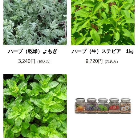
ハーブ（乾燥）よもぎ
ハーブ（生）ステビア 1㎏
3,240円
9,720円
（税込み）
（税込み）