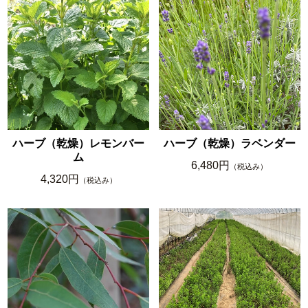
ハーブ（乾燥）レモンバー
ハーブ（乾燥）ラベンダー
ム
6,480円
（税込み）
4,320円
（税込み）