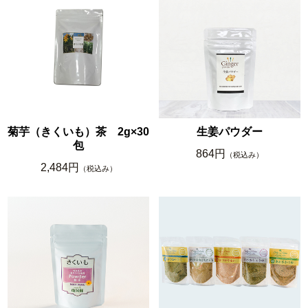
菊芋（きくいも）茶 2g×30
生姜パウダー
包
864円
（税込み）
2,484円
（税込み）