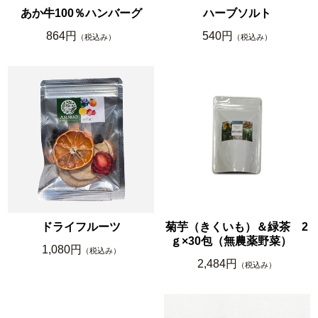
あか牛100％ハンバーグ
ハーブソルト
864円
540円
（税込み）
（税込み）
ドライフルーツ
菊芋（きくいも）＆緑茶 2
ｇ×30包（無農薬野菜）
1,080円
（税込み）
2,484円
（税込み）