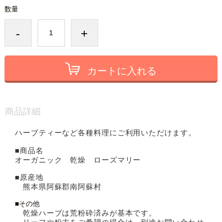
数量
-
+
カートに入れる
商品詳細
ハーブティーなど各種料理にご利用いただけます。
■商品名
オーガニック 乾燥 ローズマリー
■原産地
熊本県阿蘇郡南阿蘇村
■その他
乾燥ハーブは荒粉砕済みが基本です。