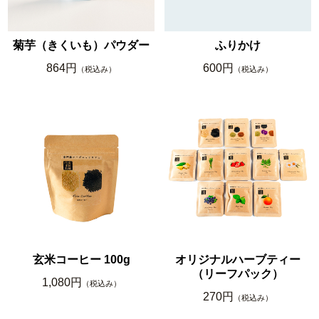
菊芋（きくいも）パウダー
ふりかけ
864円
600円
（税込み）
（税込み）
玄米コーヒー 100g
オリジナルハーブティー
（リーフパック）
1,080円
（税込み）
270円
（税込み）