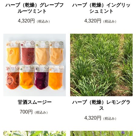
ハーブ（乾燥）グレープフ
ハーブ（乾燥）イングリッ
ルーツミント
シュミント
4,320円
4,320円
（税込み）
（税込み）
甘酒スムージー
ハーブ（乾燥）レモングラ
ス
700円
（税込み）
4,320円
（税込み）