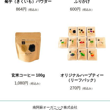
菊芋（きくいも）パウダー
ふりかけ
864円
600円
（税込み）
（税込み）
玄米コーヒー 100g
オリジナルハーブティー
（リーフパック）
1,080円
（税込み）
270円
（税込み）
南阿蘇オーガニック株式会社