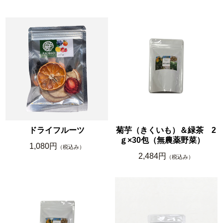
ドライフルーツ
菊芋（きくいも）＆緑茶 2
ｇ×30包（無農薬野菜）
1,080円
（税込み）
2,484円
（税込み）