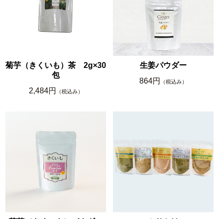
菊芋（きくいも）茶 2g×30
生姜パウダー
包
864円
（税込み）
2,484円
（税込み）