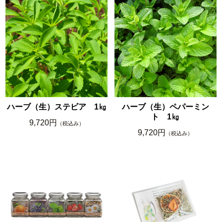
ハーブ（生）ステビア 1㎏
ハーブ（生）ペパーミン
ト 1㎏
9,720円
（税込み）
9,720円
（税込み）