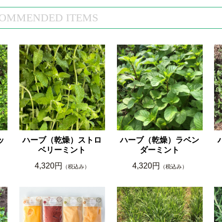
OMMENDED ITEMS
ッ
ハーブ（乾燥）ストロ
ハーブ（乾燥）ラベン
ベリーミント
ダーミント
4,320円
4,320円
（税込み）
（税込み）