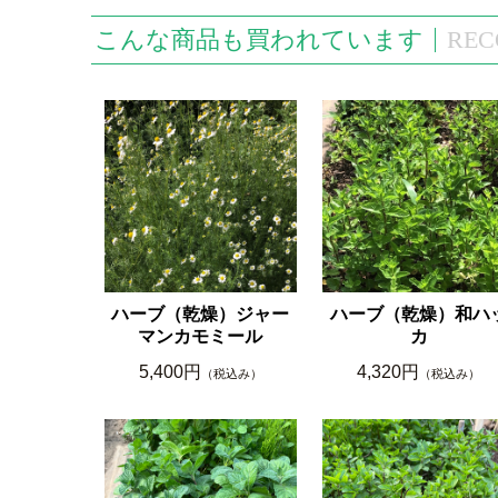
こんな商品も買われています
REC
ハーブ（乾燥）ジャー
ハーブ（乾燥）和ハ
マンカモミール
カ
5,400円
4,320円
（税込み）
（税込み）