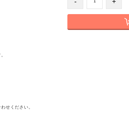
-
+
す。
わせください。