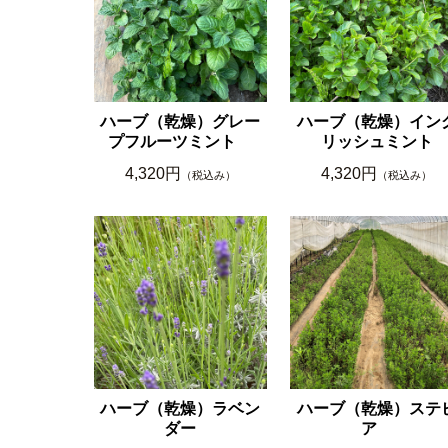
ハーブ（乾燥）グレー
ハーブ（乾燥）イン
プフルーツミント
リッシュミント
4,320円
4,320円
（税込み）
（税込み）
ハーブ（乾燥）ラベン
ハーブ（乾燥）ステ
ダー
ア