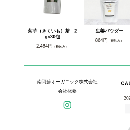
菊芋（きくいも）茶 2
生姜パウダー
g×30包
864円
（税込み）
2,484円
（税込み）
南阿蘇オーガニック株式会社
CA
会社概要
20