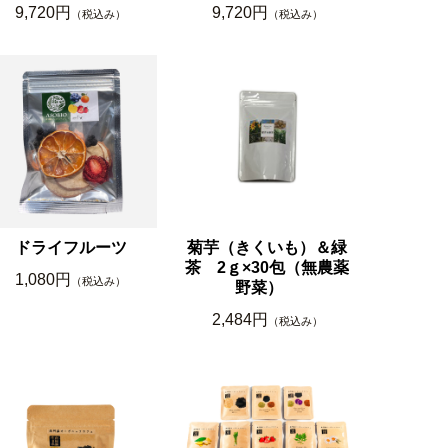
9,720円
9,720円
（税込み）
（税込み）
ドライフルーツ
菊芋（きくいも）＆緑
茶 2ｇ×30包（無農薬
1,080円
（税込み）
野菜）
2,484円
（税込み）