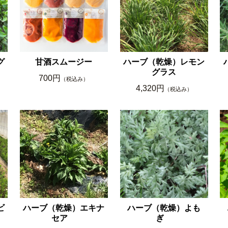
グ
甘酒スムージー
ハーブ（乾燥）レモン
グラス
700円
（税込み）
4,320円
（税込み）
ビ
ハーブ（乾燥）エキナ
ハーブ（乾燥）よも
セア
ぎ