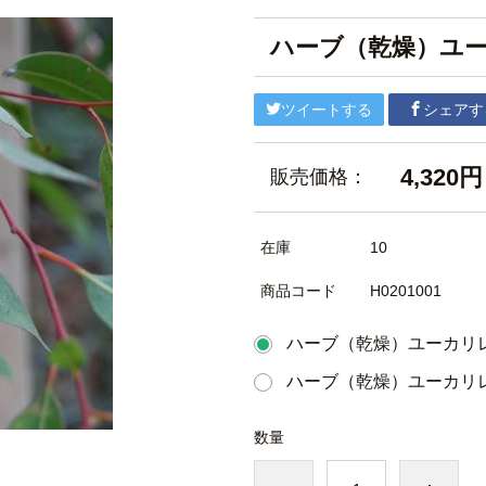
ハーブ（乾燥）ユ
ツイートする
シェアす
4,320円
販売価格：
在庫
10
商品コード
H0201001
ハーブ（乾燥）ユーカリレ
ハーブ（乾燥）ユーカリレ
数量