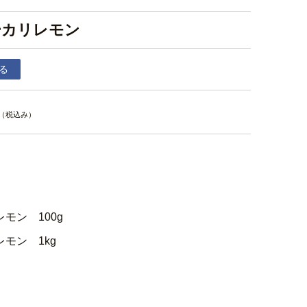
ーカリレモン
る
（税込み）
モン 100g
モン 1kg