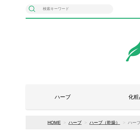
ハーブ
化粧
HOME
ハーブ
ハーブ（乾燥）
ハー