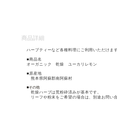
商品詳細
ハーブティーなど各種料理にご利用いただけま
■商品名
オーガニック 乾燥 ユーカリレモン
■原産地
熊本県阿蘇郡南阿蘇村
■その他
乾燥ハーブは荒粉砕済みが基本です。
リーフや粉末をご希望の場合は、別途お問い合