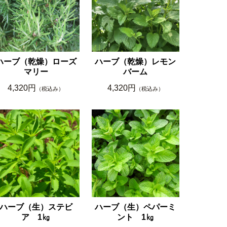
ハーブ（乾燥）ローズ
ハーブ（乾燥）レモン
マリー
バーム
4,320円
4,320円
（税込み）
（税込み）
ハーブ（生）ステビ
ハーブ（生）ペパーミ
ア 1㎏
ント 1㎏