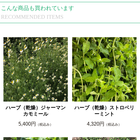
こんな商品も買われています
RECOMMENDED ITEMS
ハーブ（乾燥）ジャーマン
ハーブ（乾燥）ストロベリ
カモミール
ーミント
5,400円
4,320円
（税込み）
（税込み）