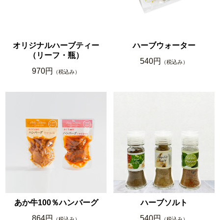
オリジナルハーブティー
ハーブウォーター
（リーフ・瓶）
540円
（税込み）
970円
（税込み）
あか牛100％ハンバーグ
ハーブソルト
864円
540円
（税込み）
（税込み）