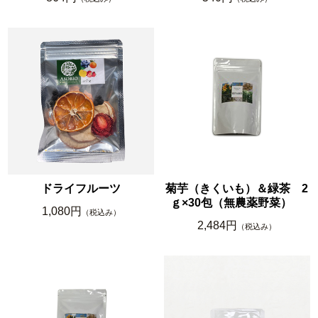
ドライフルーツ
菊芋（きくいも）＆緑茶 2
ｇ×30包（無農薬野菜）
1,080円
（税込み）
2,484円
（税込み）