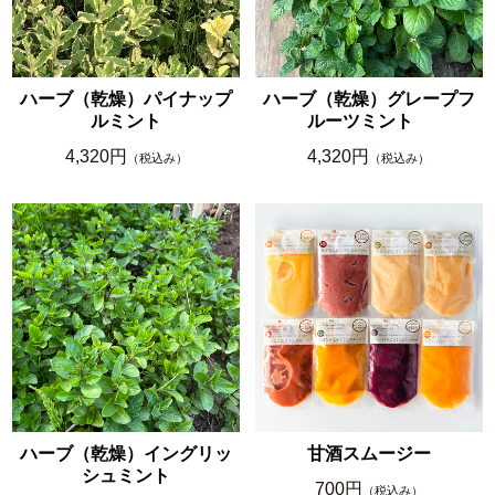
ハーブ（乾燥）パイナップ
ハーブ（乾燥）グレープフ
ルミント
ルーツミント
4,320円
4,320円
（税込み）
（税込み）
ハーブ（乾燥）イングリッ
甘酒スムージー
シュミント
700円
（税込み）