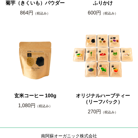
菊芋（きくいも）パウダー
ふりかけ
864円
600円
（税込み）
（税込み）
玄米コーヒー 100g
オリジナルハーブティー
（リーフパック）
1,080円
（税込み）
270円
（税込み）
南阿蘇オーガニック株式会社