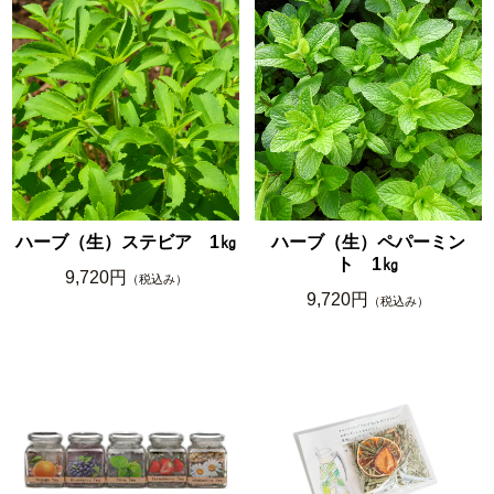
ハーブ（生）ステビア 1㎏
ハーブ（生）ペパーミン
ト 1㎏
9,720円
（税込み）
9,720円
（税込み）