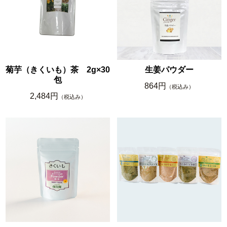
菊芋（きくいも）茶 2g×30
生姜パウダー
包
864円
（税込み）
2,484円
（税込み）