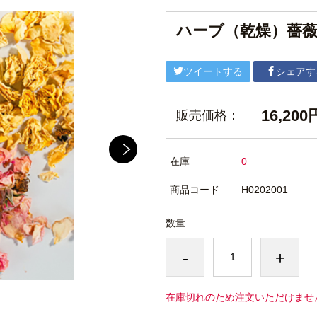
ハーブ（乾燥）薔
ツイートする
シェアす
16,200
販売価格：
在庫
0
商品コード
H0202001
数量
-
+
在庫切れのため注文いただけませ