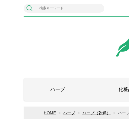
ハーブ
化粧
HOME
ハーブ
ハーブ（乾燥）
ハー