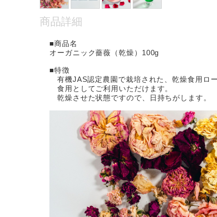
商品詳細
■商品名
オーガニック薔薇（乾燥）100g
■特徴
有機JAS認定農園で栽培された、乾燥食用ローズ
食用としてご利用いただけます。
乾燥させた状態ですので、日持ちがします。