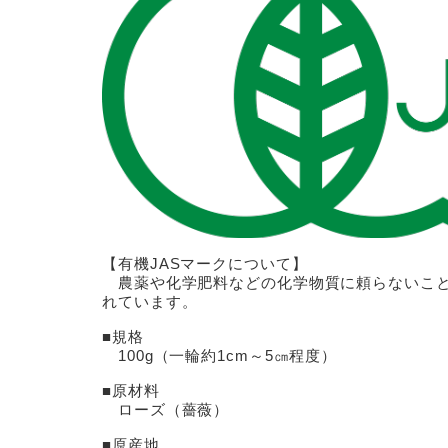
【有機JASマークについて】
農薬や化学肥料などの化学物質に頼らないこと
れています。
■規格
100g（一輪約1cm～5㎝程度）
■原材料
ローズ（薔薇）
■原産地