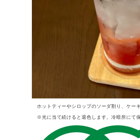
ホットティーやシロップのソーダ割り、ケーキ
※光に当て続けると退色します。冷暗所にて